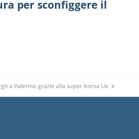
ura per sconfiggere il
rgh a Palermo grazie alla super borsa Ue