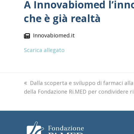
A Innovabiomed l’inno
che è già realtà
Innovabiomed.it
Scarica allegato
previous
Dalla scoperta e sviluppo di farmaci alla
della Fondazione Ri.MED per condividere risu
post: