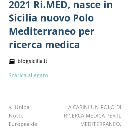
2021 Ri.MED, nasce in
Sicilia nuovo Polo
Mediterraneo per
ricerca medica
blogsicilia.it
Scarica allegato
previous
Unipa:
next
A CARINI UN POLO DI
Notte
post:
RICERCA MEDICA PER IL
post:
Europea dei
MEDITERRANEO,