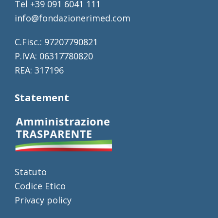
Tel +39 091 6041 111
info@fondazionerimed.com
C.Fisc.: 97207790821
P.IVA: 06317780820
REA: 317196
Statement
Statuto
Codice Etico
Privacy policy