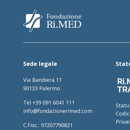
Sede legale
Sta
Via Bandiera 11
90133 Palermo
Tel +39 091 6041 111
Statu
info@fondazionerimed.com
Codic
Priva
C.Fisc.: 97207790821