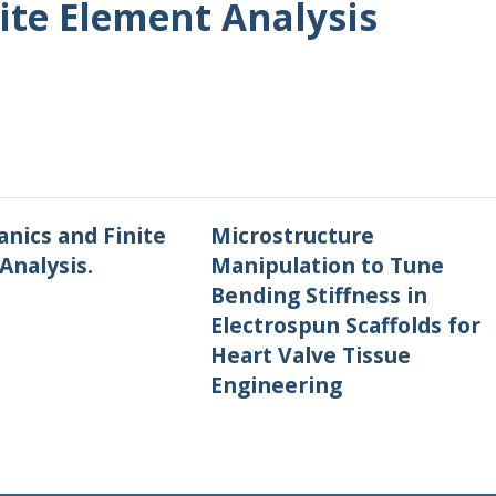
ite Element Analysis
nics and Finite
Microstructure
Analysis.
Manipulation to Tune
Bending Stiffness in
Electrospun Scaffolds for
Heart Valve Tissue
Engineering