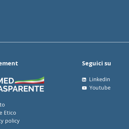
tement
Seguici su
Linkedin
Youtube
to
e Etico
cy policy