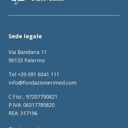
Sede legale
Via Bandiera 11
90133 Palermo
Tel +39 091 6041 111
info@fondazionerimed.com
C.Fisc.: 97207790821
P.IVA: 06317780820
REA: 317196