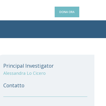
OMUNICAZIONE
RI.MED CENTER
DONA ORA
Principal Investigator
Alessandra Lo Cicero
Contatto