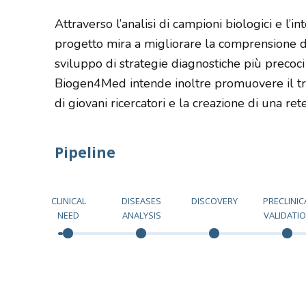
Attraverso l’analisi di campioni biologici e l’int
progetto mira a migliorare la comprensione d
sviluppo di strategie diagnostiche più precoci 
Biogen4Med intende inoltre promuovere il tr
di giovani ricercatori e la creazione di una rete 
Pipeline
CLINICAL
DISEASES
DISCOVERY
PRECLINIC
NEED
ANALYSIS
VALIDATI