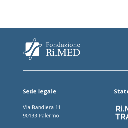
Sede legale
Sta
Via Bandiera 11
90133 Palermo