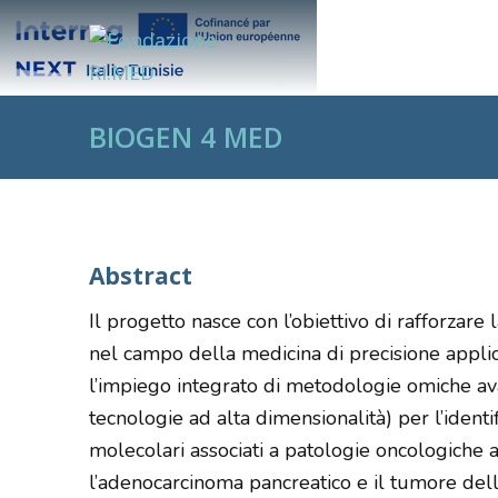
LA FONDAZIONE
BIOGEN 4 MED
Abstract
Il progetto nasce con l’obiettivo di rafforzare 
nel campo della medicina di precisione appli
l’impiego integrato di metodologie omiche av
tecnologie ad alta dimensionalità) per l’identi
molecolari associati a patologie oncologiche ad
l’adenocarcinoma pancreatico e il tumore de