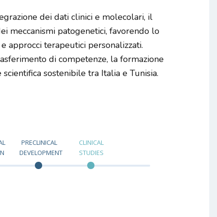
egrazione dei dati clinici e molecolari, il
ei meccanismi patogenetici, favorendo lo
e approcci terapeutici personalizzati.
asferimento di competenze, la formazione
scientifica sostenibile tra Italia e Tunisia.
AL
PRECLINICAL
CLINICAL
ON
DEVELOPMENT
STUDIES