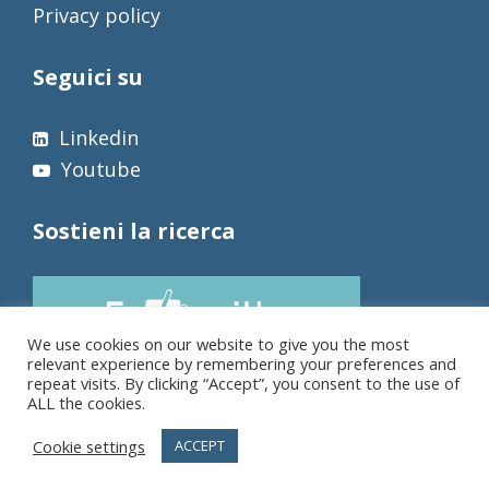
Privacy policy
Seguici su
Linkedin
Youtube
Sostieni la ricerca
We use cookies on our website to give you the most
relevant experience by remembering your preferences and
repeat visits. By clicking “Accept”, you consent to the use of
ALL the cookies.
Cookie settings
ACCEPT