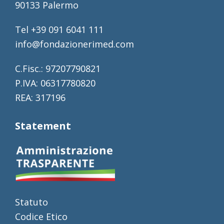
90133 Palermo
Tel +39 091 6041 111
info@fondazionerimed.com
C.Fisc.: 97207790821
P.IVA: 06317780820
REA: 317196
Statement
Statuto
Codice Etico