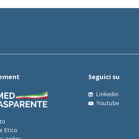
tement
Seguici su
Linkedin
Youtube
to
e Etico
cy policy