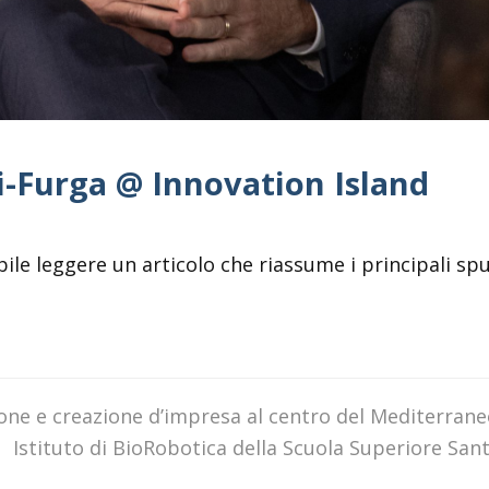
ti-Furga @ Innovation Island
ile leggere un articolo che riassume i principali spu
one e creazione d’impresa al centro del Mediterrane
Istituto di BioRobotica della Scuola Superiore Sa