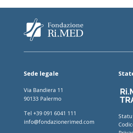
Sede legale
Sta
Via Bandiera 11
90133 Palermo
Tel +39 091 6041 111
Statu
info@fondazionerimed.com
Codic
Priva