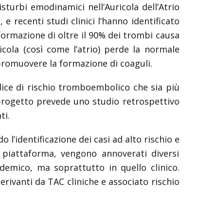
sturbi emodinamici nell’Auricola dell’Atrio
e recenti studi clinici l’hanno identificato
 formazione di oltre il 90% dei trombi causa
uricola (così come l’atrio) perde la normale
promuovere la formazione di coaguli.
dice di rischio tromboembolico che sia più
 progetto prevede uno studio retrospettivo
ti.
o l’identificazione dei casi ad alto rischio e
a piattaforma, vengono annoverati diversi
demico, ma soprattutto in quello clinico.
rivanti da TAC cliniche e associato rischio