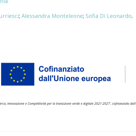
ella
rriesci
;
Alessandra Monteleone
;
Sofia Di Leonardo
.
rca, Innovazione e Competitività per la transizione verde e digitale 2021-2027’, cofinanziato da