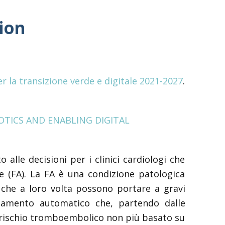
tion
 la transizione verde e digitale 2021-2027
.
OTICS AND ENABLING DIGITAL
alle decisioni per i clinici cardiologi che
le (FA). La FA è una condizione patologica
 che a loro volta possono portare a gravi
ssamento automatico che, partendo dalle
i rischio tromboembolico non più basato su