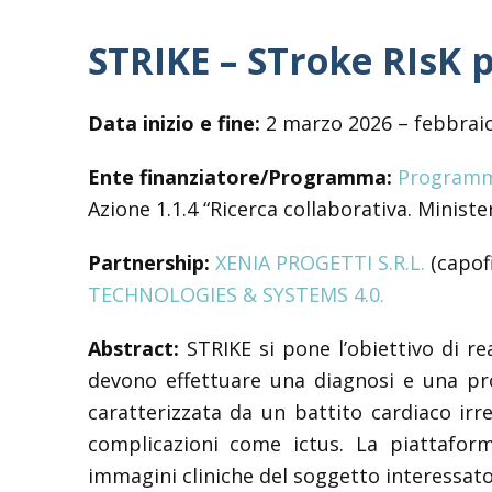
STRIKE – STroke RIsK p
Data inizio e fine:
2 marzo 2026 – febbrai
Ente finanziatore/Programma:
Programma
Azione 1.1.4 “Ricerca collaborativa. Ministe
Partnership:
XENIA PROGETTI S.R.L.
(capof
TECHNOLOGIES & SYSTEMS 4.0.
Abstract:
STRIKE si pone l’obiettivo di re
devono effettuare una diagnosi e una prog
caratterizzata da un battito cardiaco ir
complicazioni come ictus. La piattafor
immagini cliniche del soggetto interessat