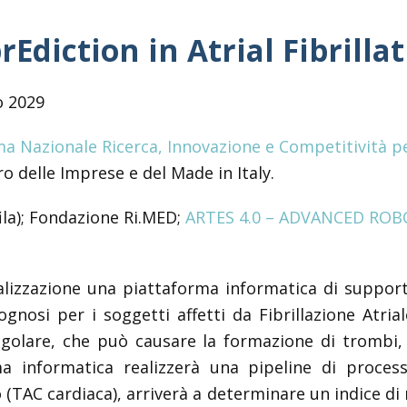
rEdiction in Atrial Fibrilla
o 2029
 Nazionale Ricerca, Innovazione e Competitività per
ro delle Imprese e del Made in Italy.
ila); Fondazione Ri.MED;
ARTES 4.0 – ADVANCED ROB
alizzazione una piattaforma informatica di supporto 
nosi per i soggetti affetti da Fibrillazione Atria
regolare, che può causare la formazione di trombi,
ma informatica realizzerà una pipeline di proce
o (TAC cardiaca), arriverà a determinare un indice d