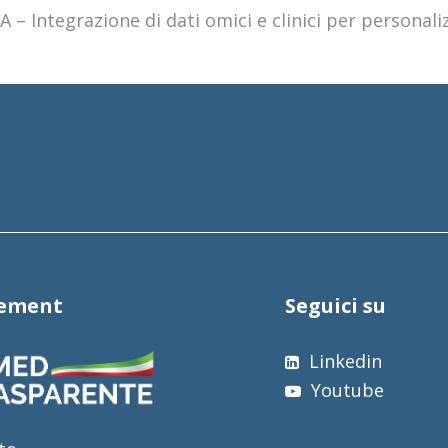
 – Integrazione di dati omici e clinici per personaliz
tement
Seguici su
Linkedin
Youtube