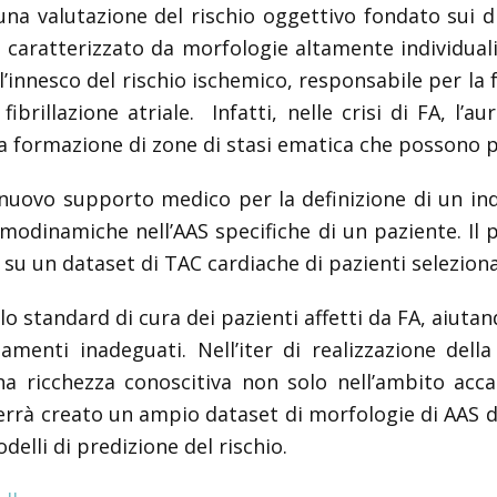
una valutazione del rischio oggettivo fondato sui di
 caratterizzato da morfologie altamente individuali, 
l’innesco del rischio ischemico, responsabile per la
fibrillazione atriale. Infatti, nelle crisi di FA, l’a
la formazione di zone di stasi ematica che possono 
nuovo supporto medico per la definizione di un in
 emodinamiche nell’AAS specifiche di un paziente. Il
 su un dataset di TAC cardiache di pazienti seleziona
o standard di cura dei pazienti affetti da FA, aiutand
menti inadeguati. Nell’iter di realizzazione dell
a ricchezza conoscitiva non solo nell’ambito acca
verrà creato un ampio dataset di morfologie di AAS de
elli di predizione del rischio.