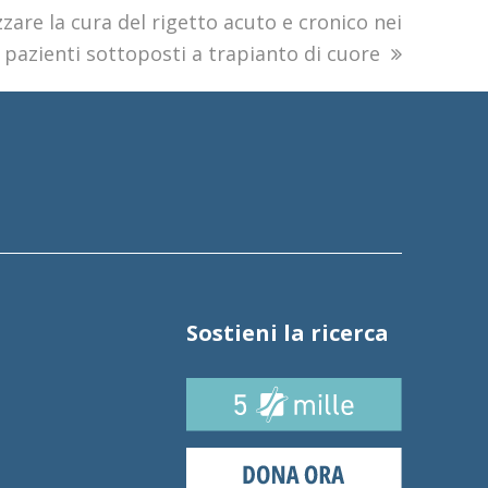
zare la cura del rigetto acuto e cronico nei
pazienti sottoposti a trapianto di cuore
Sostieni la ricerca