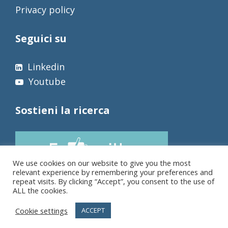
Privacy policy
Seguici su
Linkedin
Youtube
Sostieni la ricerca
We use cookies on our website to give you the most
relevant experience by remembering your preferences and
repeat visits. By clicking “Accept”, you consent to the use of
ALL the cookies.
Cookie settings
ACCEPT