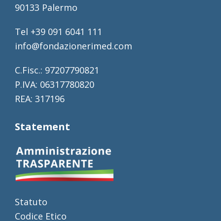
90133 Palermo
Tel +39 091 6041 111
info@fondazionerimed.com
C.Fisc.: 97207790821
P.IVA: 06317780820
REA: 317196
Statement
Statuto
Codice Etico