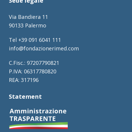
Sede legale
Via Bandiera 11
90133 Palermo
Tel +39 091 6041 111
info@fondazionerimed.com
C.Fisc.: 97207790821
P.IVA: 06317780820
REA: 317196
Statement