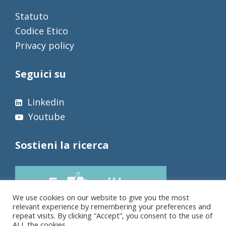
Statuto
Codice Etico
Privacy policy
Seguici su
Linkedin
Youtube
Sostieni la ricerca
We use cookies on our website to give you the most
relevant experience by remembering your preferences and
repeat visits. By clicking “Accept”, you consent to the use of
ALL the cookies.