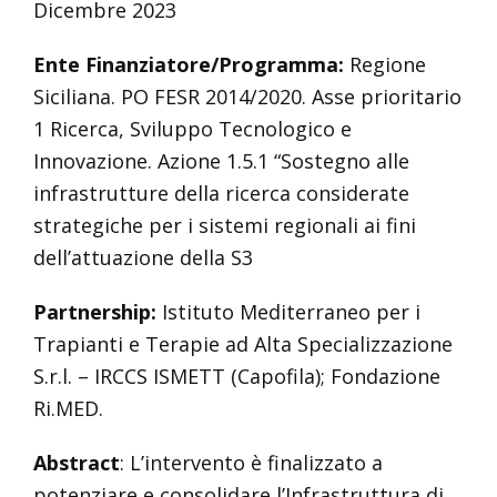
Dicembre 2023
Ente Finanziatore/Programma:
Regione
Siciliana. PO FESR 2014/2020. Asse prioritario
1 Ricerca, Sviluppo Tecnologico e
Innovazione. Azione 1.5.1 “Sostegno alle
infrastrutture della ricerca considerate
strategiche per i sistemi regionali ai fini
dell’attuazione della S3
Partnership:
Istituto Mediterraneo per i
Trapianti e Terapie ad Alta Specializzazione
S.r.l. – IRCCS ISMETT (Capofila); Fondazione
Ri.MED.
Abstract
: L’intervento è finalizzato a
potenziare e consolidare l’Infrastruttura di