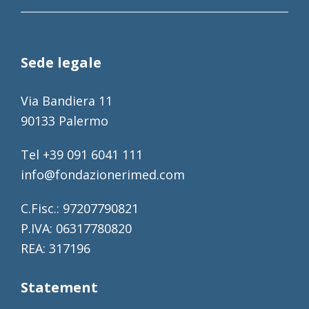
Sede legale
Via Bandiera 11
90133 Palermo
Tel +39 091 6041 111
info@fondazionerimed.com
C.Fisc.: 97207790821
P.IVA: 06317780820
REA: 317196
Statement