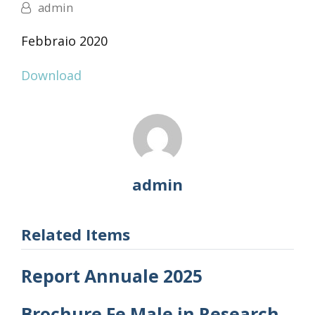
admin
Febbraio 2020
Download
admin
Related Items
Report Annuale 2025
Brochure Fe.Male in Research