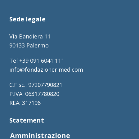
Sede legale
Via Bandiera 11
90133 Palermo
Tel +39 091 6041 111
info@fondazionerimed.com
C.Fisc.: 97207790821
P.IVA: 06317780820
REA: 317196
Statement