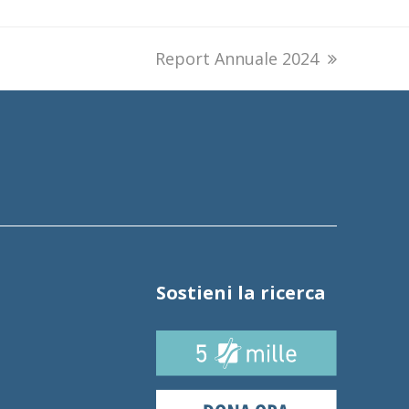
next
Report Annuale 2024
post:
Sostieni la ricerca