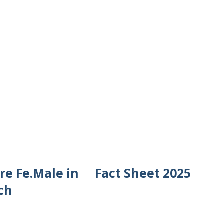
re Fe.Male in
Fact Sheet 2025
ch