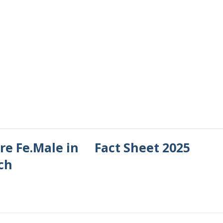
re Fe.Male in
Fact Sheet 2025
ch