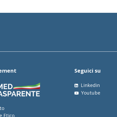
tement
Seguici su
Linkedin
Youtube
to
e Etico