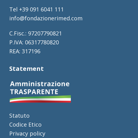
Tel +39 091 6041 111
info@fondazionerimed.com
C.Fisc.: 97207790821
P.IVA: 06317780820
REA: 317196
Statement
Statuto
Codice Etico
Privacy policy