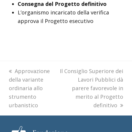
Consegna del Progetto definitivo
L’organismo incaricato della verifica
approva il Progetto esecutivo
previous
Approvazione
next
Il Consiglio Superiore dei
della variante
post:
post:
Lavori Pubblici dà
ordinaria allo
parere favorevole in
strumento
merito al Progetto
urbanistico
definitivo