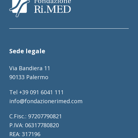
Sede legale
Via Bandiera 11
90133 Palermo
Tel +39 091 6041 111
info@fondazionerimed.com
C.Fisc.: 97207790821
P.IVA: 06317780820
REA: 317196