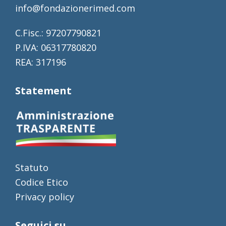
info@fondazionerimed.com
C.Fisc.: 97207790821
P.IVA: 06317780820
REA: 317196
Statement
Statuto
Codice Etico
Privacy policy
Seguici su