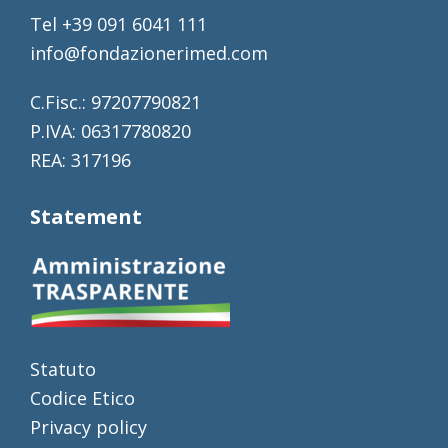
Tel +39 091 6041 111
info@fondazionerimed.com
C.Fisc.: 97207790821
P.IVA: 06317780820
REA: 317196
Statement
Statuto
Codice Etico
Privacy policy