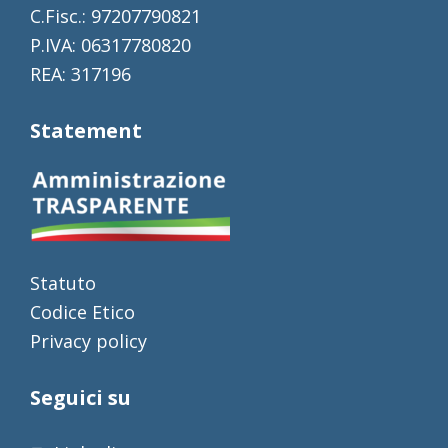
C.Fisc.: 97207790821
P.IVA: 06317780820
REA: 317196
Statement
Statuto
Codice Etico
Privacy policy
Seguici su