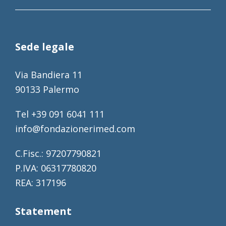
Sede legale
Via Bandiera 11
90133 Palermo
Tel +39 091 6041 111
info@fondazionerimed.com
C.Fisc.: 97207790821
P.IVA: 06317780820
REA: 317196
Statement