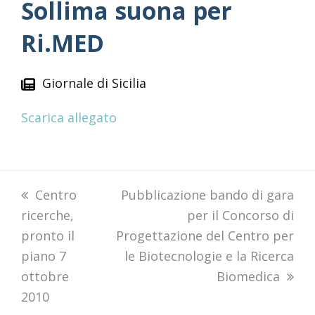
Sollima suona per
Ri.MED
Giornale di Sicilia
Scarica allegato
previous
Centro
next
Pubblicazione bando di gara
ricerche,
post:
post:
per il Concorso di
pronto il
Progettazione del Centro per
piano 7
le Biotecnologie e la Ricerca
ottobre
Biomedica
2010