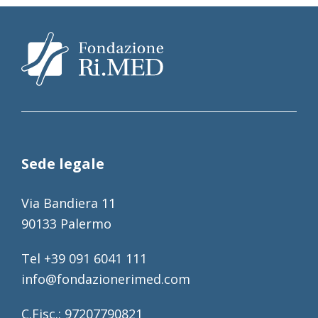
Sede legale
Via Bandiera 11
90133 Palermo
Tel +39 091 6041 111
info@fondazionerimed.com
C.Fisc.: 97207790821