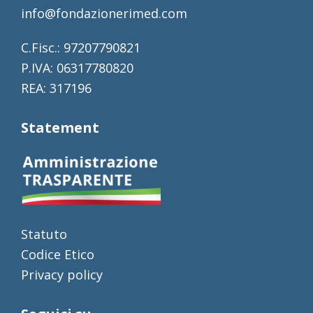
info@fondazionerimed.com
C.Fisc.: 97207790821
P.IVA: 06317780820
REA: 317196
Statement
Statuto
Codice Etico
Privacy policy