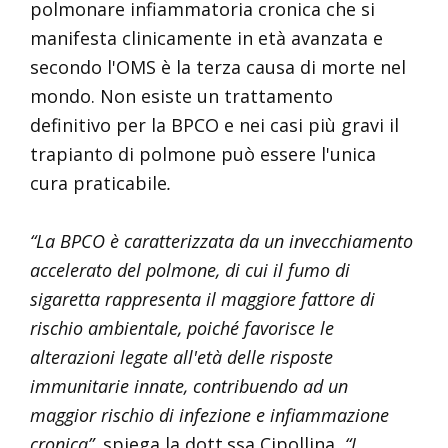
polmonare infiammatoria cronica che si
manifesta clinicamente in età avanzata e
secondo l'OMS è la terza causa di morte nel
mondo. Non esiste un trattamento
definitivo per la BPCO e nei casi più gravi il
trapianto di polmone può essere l'unica
cura praticabile
.
“La BPCO è caratterizzata da un invecchiamento
accelerato del polmone, di cui il fumo di
sigaretta rappresenta il maggiore fattore di
rischio ambientale, poiché favorisce le
alterazioni legate all'età delle risposte
immunitarie innate, contribuendo ad un
maggior rischio di infezione e infiammazione
cronica”,
spiega la dott.ssa Cipollina
. “I