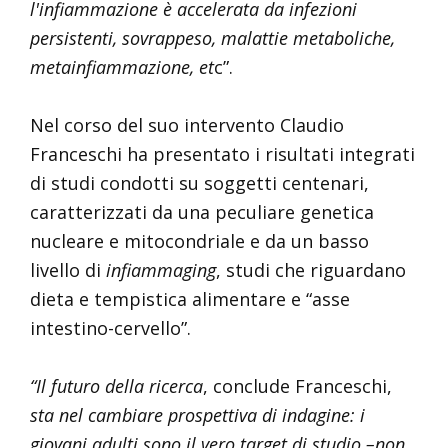
l'infiammazione è accelerata da infezioni
persistenti, sovrappeso, malattie metaboliche,
metainfiammazione, et
c”.
Nel corso del suo intervento Claudio
Franceschi ha presentato i risultati integrati
di studi condotti su soggetti centenari,
caratterizzati da una peculiare genetica
nucleare e mitocondriale e da un basso
livello di
infiammaging
, studi che riguardano
dieta e tempistica alimentare e “asse
intestino-cervello”.
“Il futuro della ricerca
, conclude Franceschi,
sta nel cambiare prospettiva di indagine: i
giovani adulti sono il vero target di studio –non