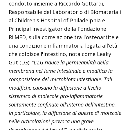
condotto insieme a Riccardo Gottardi,
Responsabile del Laboratorio di Biomateriali
al Children's Hospital of Philadelphia e
Principal Investigator della Fondazione
Ri.MED, sulla correlazione tra l'osteoartite e
una condizione infiammatoria legata all'età
che colpisce l'intestino, nota come Leaky
Gut (LG): “
L’LG riduce la permeabilità della
membrana nel lume intestinale e modifica la
composizione del microbiota intestinale. Tali
modifiche causano la diffusione a livello
sistemico di molecole pro-infiammatorie
solitamente confinate all'interno dell'intestino.
In particolare, la diffusione di queste di molecole
nelle articolazioni provoca una grave
degradazione dei tessuti”,
ha dichiarato