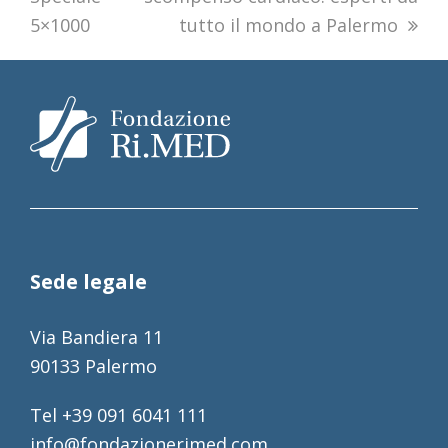
5×1000
tutto il mondo a Palermo
Sede legale
Via Bandiera 11
90133 Palermo
Tel +39 091 6041 111
info@fondazionerimed.com