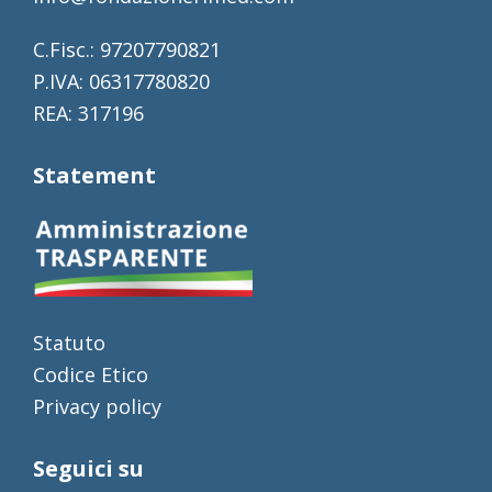
C.Fisc.: 97207790821
P.IVA: 06317780820
REA: 317196
Statement
Statuto
Codice Etico
Privacy policy
Seguici su