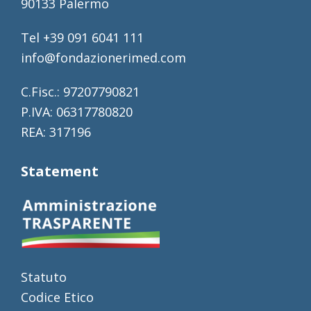
90133 Palermo
Tel +39 091 6041 111
info@fondazionerimed.com
C.Fisc.: 97207790821
P.IVA: 06317780820
REA: 317196
Statement
Statuto
Codice Etico