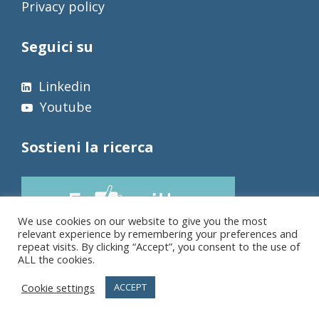
Privacy policy
Seguici su
Linkedin
Youtube
Sostieni la ricerca
We use cookies on our website to give you the most
relevant experience by remembering your preferences and
repeat visits. By clicking “Accept”, you consent to the use of
ALL the cookies.
Cookie settings
ACCEPT