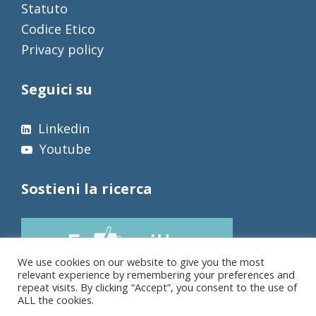
Statuto
Codice Etico
Privacy policy
Seguici su
Linkedin
Youtube
Sostieni la ricerca
We use cookies on our website to give you the most
relevant experience by remembering your preferences and
repeat visits. By clicking “Accept”, you consent to the use of
ALL the cookies.