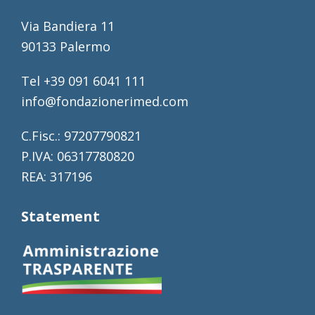
Via Bandiera 11
90133 Palermo
Tel +39 091 6041 111
info@fondazionerimed.com
C.Fisc.: 97207790821
P.IVA: 06317780820
REA: 317196
Statement