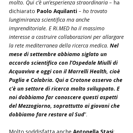
molto. Qui c’è un’esperienza straordinaria –
ha
dichiarato
Paolo Aquilanti
– ho trovato
lungimiranza scientifica ma anche
imprenditoriale. E Ri.MED ha il massimo
interesse a costruire collaborazioni per allargare
la rete mediterranea della ricerca medica.
Nel
mese di settembre abbiamo siglato un
accordo scientifico con l’Ospedale Miulli di
Acquaviva e oggi con il Marrelli Health, cioè
Puglia e Calabria. Qui a Crotone osservo che
c’è un settore di ricerca molto sviluppato. E
noi dobbiamo far conoscere questi aspetti
del Mezzogiorno, soprattutto ai giovani che
dobbiamo fare restare al Sud
”.
Molto soddisfatta anche
Antonella Stasi
: