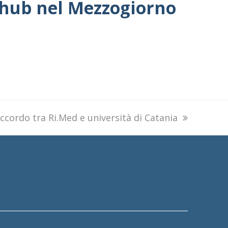
 hub nel Mezzogiorno
ext
ccordo tra Ri.Med e università di Catania
ost: