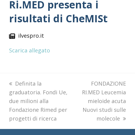
Ri.MED presenta i
risultati di CheMISt
ilvespro.it
Scarica allegato
previous
Definita la
next
FONDAZIONE
graduatoria. Fondi Ue,
post:
RI.MED Leucemia
post:
due milioni alla
mieloide acuta
Fondazione Rimed per
Nuovi studi sulle
progetti di ricerca
molecole