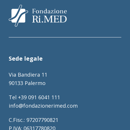
Sede legale
Via Bandiera 11
90133 Palermo
Tel +39 091 6041 111
info@fondazionerimed.com
C.Fisc.: 97207790821
P.IVA: 06317780820