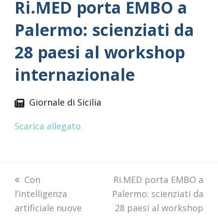
Ri.MED porta EMBO a
Palermo: scienziati da
28 paesi al workshop
internazionale
Giornale di Sicilia
Scarica allegato
previous
Con
next
Ri.MED porta EMBO a
l’intelligenza
post:
Palermo: scienziati da
post:
artificiale nuove
28 paesi al workshop