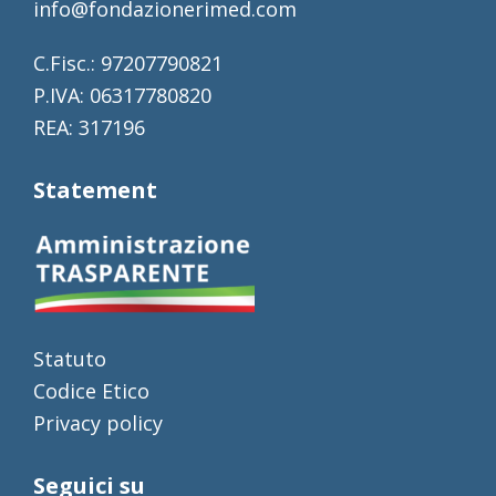
info@fondazionerimed.com
C.Fisc.: 97207790821
P.IVA: 06317780820
REA: 317196
Statement
Statuto
Codice Etico
Privacy policy
Seguici su