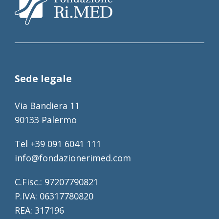
Sede legale
Via Bandiera 11
90133 Palermo
Tel +39 091 6041 111
info@fondazionerimed.com
C.Fisc.: 97207790821
P.IVA: 06317780820
REA: 317196