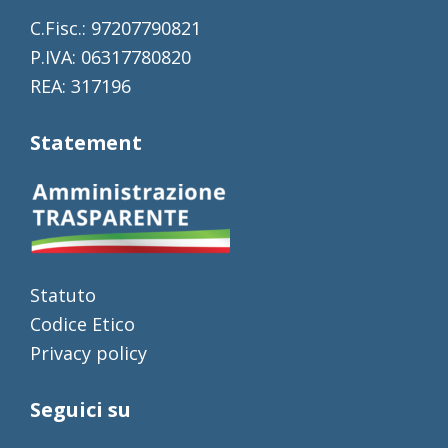
C.Fisc.: 97207790821
P.IVA: 06317780820
REA: 317196
Statement
Statuto
Codice Etico
Privacy policy
Seguici su