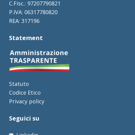
C.Fisc.: 97207790821
P.IVA: 06317780820
REA: 317196
Statement
Statuto
Codice Etico
Privacy policy
Seguici su