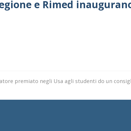
Regione e Rimed inaugurano
catore premiato negli Usa agli studenti do un consig