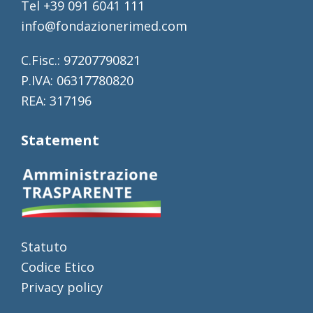
Tel +39 091 6041 111
info@fondazionerimed.com
C.Fisc.: 97207790821
P.IVA: 06317780820
REA: 317196
Statement
Statuto
Codice Etico
Privacy policy