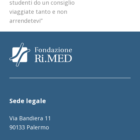
studenti do un consiglio
viaggiate tanto e non
arrendetevi”
Sede legale
Via Bandiera 11
90133 Palermo