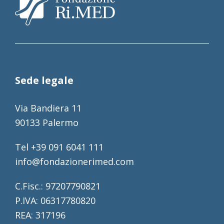
Sede legale
Via Bandiera 11
90133 Palermo
Tel +39 091 6041 111
info@fondazionerimed.com
C.Fisc.: 97207790821
P.IVA: 06317780820
REA: 317196