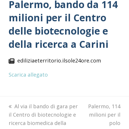
Palermo, bando da 114
milioni per il Centro
delle biotecnologie e
della ricerca a Carini
ediliziaeterritorio.ilsole24ore.com
Scarica allegato
previous
Al via il bando di gara per
next
Palermo, 114
il Centro di biotecnologie e
post:
post:
milioni per il
ricerca biomedica della
polo