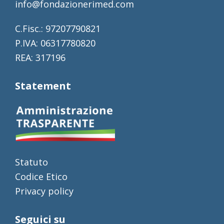
info@fondazionerimed.com
C.Fisc.: 97207790821
P.IVA: 06317780820
REA: 317196
Statement
Statuto
Codice Etico
Privacy policy
Seguici su