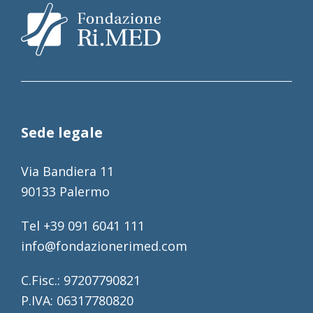
Sede legale
Via Bandiera 11
90133 Palermo
Tel +39 091 6041 111
info@fondazionerimed.com
C.Fisc.: 97207790821
P.IVA: 06317780820