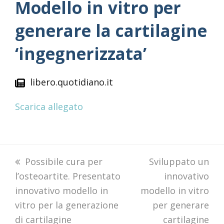
Modello in vitro per
generare la cartilagine
‘ingegnerizzata’
libero.quotidiano.it
Scarica allegato
previous
Possibile cura per
next
Sviluppato un
l’osteoartite. Presentato
post:
post:
innovativo
innovativo modello in
modello in vitro
vitro per la generazione
per generare
di cartilagine
cartilagine