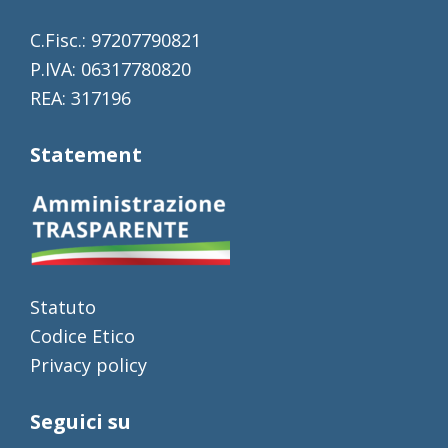
C.Fisc.: 97207790821
P.IVA: 06317780820
REA: 317196
Statement
Statuto
Codice Etico
Privacy policy
Seguici su