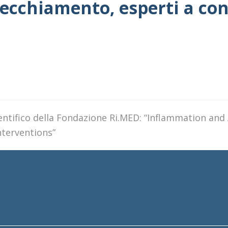
nvecchiamento, esperti a co
ientifico della Fondazione Ri.MED: “Inflammation and
terventions”