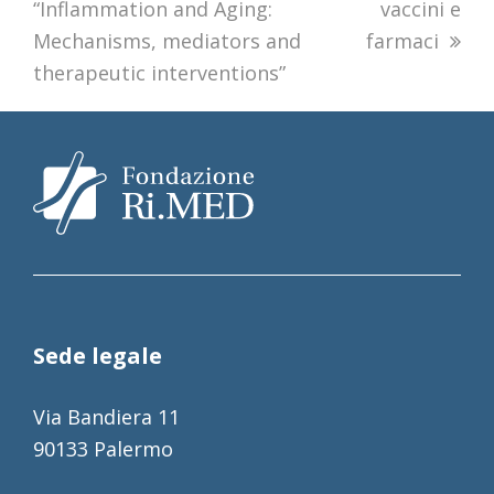
“Inflammation and Aging:
vaccini e
Mechanisms, mediators and
farmaci
therapeutic interventions”
Sede legale
Via Bandiera 11
90133 Palermo