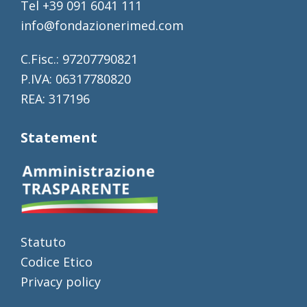
Tel +39 091 6041 111
info@fondazionerimed.com
C.Fisc.: 97207790821
P.IVA: 06317780820
REA: 317196
Statement
Statuto
Codice Etico
Privacy policy