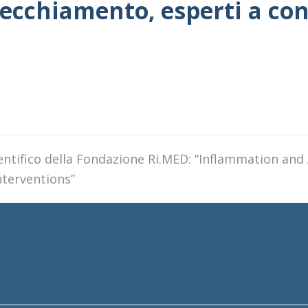
nvecchiamento, esperti a co
ientifico della Fondazione Ri.MED: “Inflammation and
terventions”