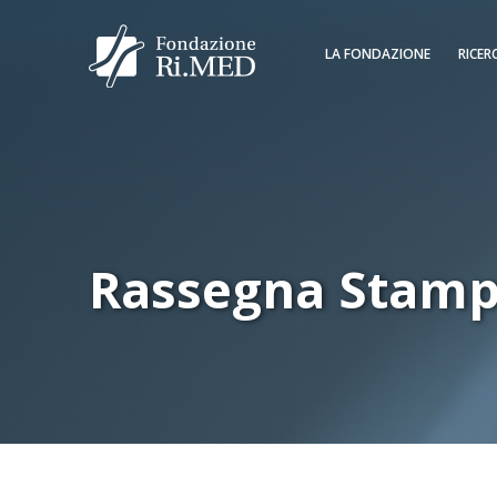
LA FONDAZIONE
RICER
Rassegna Stam