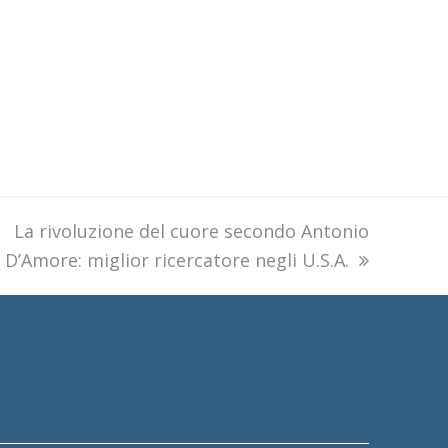
next
La rivoluzione del cuore secondo Antonio
D’Amore: miglior ricercatore negli U.S.A.
post: