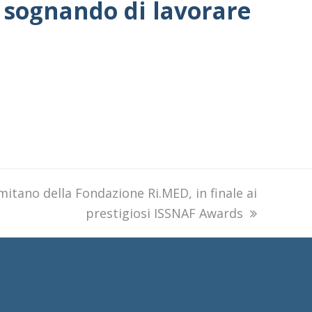
te sognando di lavorare
itano della Fondazione Ri.MED, in finale ai
prestigiosi ISSNAF Awards