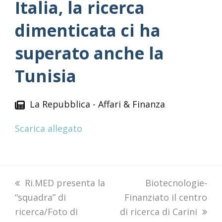
Italia, la ricerca
dimenticata ci ha
superato anche la
Tunisia
La Repubblica - Affari & Finanza
Scarica allegato
previous
Ri.MED presenta la
next
Biotecnologie-
“squadra” di
post:
Finanziato il centro
post:
ricerca/Foto di
di ricerca di Carini