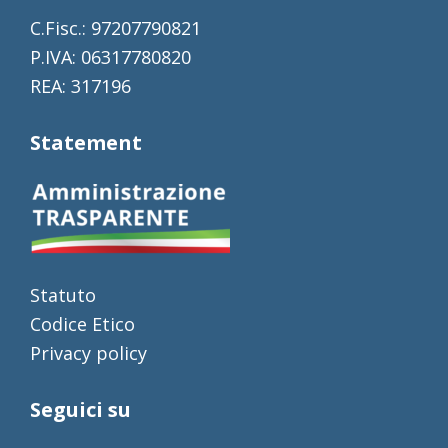
C.Fisc.: 97207790821
P.IVA: 06317780820
REA: 317196
Statement
Statuto
Codice Etico
Privacy policy
Seguici su