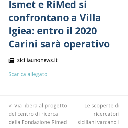
Ismet e RiMed si
confrontano a Villa
Igiea: entro il 2020
Carini sarà operativo
siciliaunonews.it
Scarica allegato
previous
Via libera al progetto
next
Le scoperte di
del centro di ricerca
post:
post:
ricercatori
della Fondazione Rimed
siciliani varcano i