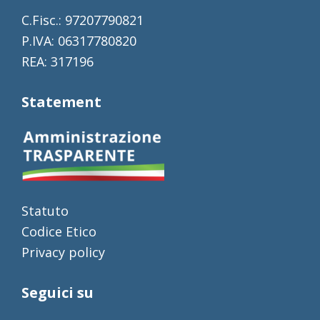
C.Fisc.: 97207790821
P.IVA: 06317780820
REA: 317196
Statement
Statuto
Codice Etico
Privacy policy
Seguici su