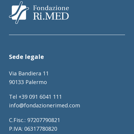
Sede legale
Via Bandiera 11
90133 Palermo
Tel +39 091 6041 111
info@fondazionerimed.com
C.Fisc.: 97207790821
P.IVA: 06317780820