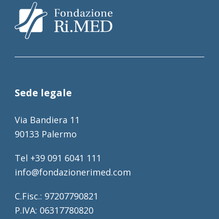
Sede legale
Via Bandiera 11
90133 Palermo
Tel +39 091 6041 111
info@fondazionerimed.com
C.Fisc.: 97207790821
P.IVA: 06317780820