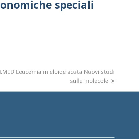
economiche speciali
MED Leucemia mieloide acuta Nuovi studi
sulle molecole