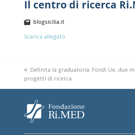
Il centro di ricerca R
blogsicilia.it
Scarica allegato
previous
Definita la graduatoria. Fondi Ue, due m
progetti di ricerca
post: