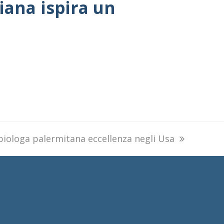
liana ispira un
biologa palermitana eccellenza negli Usa