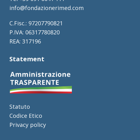
info@fondazionerimed.com
C.Fisc.: 97207790821
P.IVA: 06317780820
REA: 317196
Statement
Statuto
Codice Etico
Privacy policy