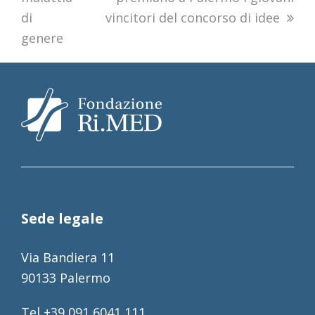
di
vincitori del concorso di idee
genere
Sede legale
Via Bandiera 11
90133 Palermo
Tel +39 091 6041 111